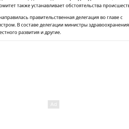
омитет также устанавливает обстоятельства происшест
аправилась правительственная делегация во главе с
стром. В составе делегации министры здравоохранения
естного развития и другие.