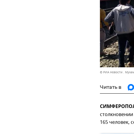
© РИА Новости . Муха
Читать в
СИМФЕРОПОЛЬ
столкновении 
165 человек, 