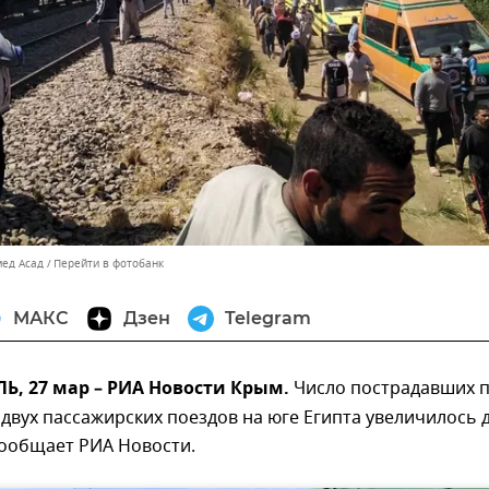
мед Асад
Перейти в фотобанк
МАКС
Дзен
Telegram
, 27 мар – РИА Новости Крым.
Число пострадавших 
двух пассажирских поездов на юге Египта увеличилось 
сообщает РИА Новости.