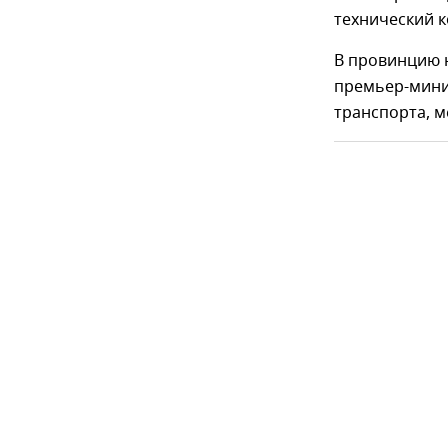
технический к
В провинцию н
премьер-мини
транспорта, м