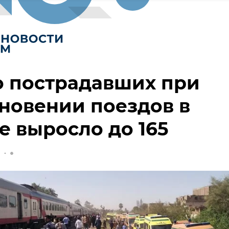
о пострадавших при
новении поездов в
е выросло до 165