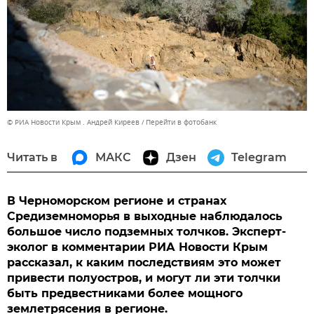
© РИА Новости Крым . Андрей Киреев
Перейти в фотобанк
Читать в
МАКС
Дзен
Telegram
В Черноморском регионе и странах
Средиземноморья в выходные наблюдалось
большое число подземных толчков. Эксперт-
эколог в комментарии РИА Новости Крым
рассказал, к каким последствиям это может
привести полуостров, и могут ли эти толчки
быть предвестниками более мощного
землетрясения в регионе.