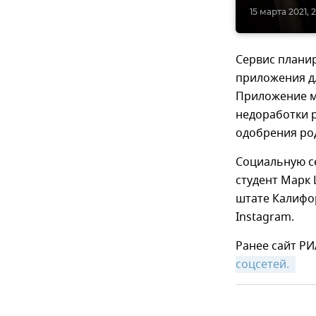
15 марта 2021, 2
Сервис планир
приложения д
Приложение м
недоработки 
одобрения ро
Социальную се
студент Марк 
штате Калифо
Instagram.
Ранее сайт Р
соцсетей. 