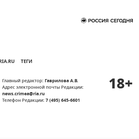
RIA.RU
ТЕГИ
18+
Главный редактор:
Гаврилова А.В.
Адрес электронной почты Редакции:
news.crimea@ria.ru
Телефон Редакции:
7 (495) 645-6601