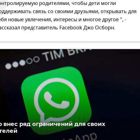
онтролируемую родителями, чтобы дети могли
оддерживать связь со своими друзьями, открывать для
ебя новые увлечения, интересы и многое другое ", -
ассказал представитель Facebook Джо Осборн.
 внес ряд ограничений для своих
телей