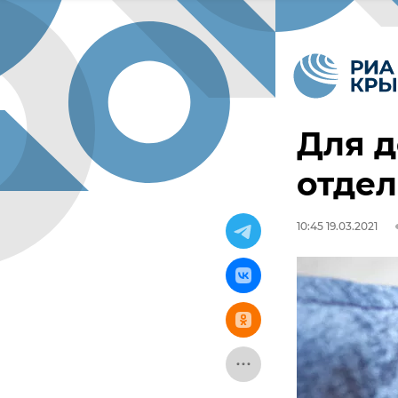
Для д
отдел
10:45 19.03.2021