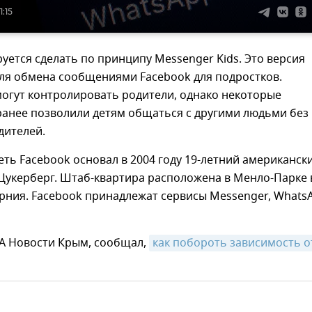
1:15
уется сделать по принципу Messenger Kids. Это версия
ля обмена сообщениями Facebook для подростков.
огут контролировать родители, однако некоторые
ранее позволили детям общаться с другими людьми без
дителей.
ть Facebook основал в 2004 году 19-летний американск
Цукерберг. Штаб-квартира расположена в Менло-Парке 
рния. Facebook принадлежат сервисы Messenger, Whats
ИА Новости Крым, сообщал,
как побороть зависимость от