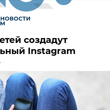
етей создадут
ьный Instagram