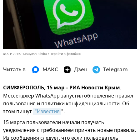
© AFP 2016/ Yasuyoshi Chiba
Перейти в фотобанк
Читать в
МАКС
Дзен
Telegram
СИМФЕРОПОЛЬ, 15 мар – РИА Новости Крым.
Мессенджер WhatsApp запустил обновление правил
пользования и политики конфиденциальности. Об
этом пишут
"Известия
".
15 марта пользователи начали получать
уведомления с требованием принять новые правила.
Из сообщения следует, что если пользователь