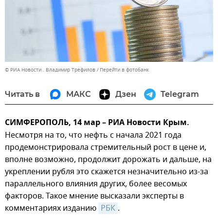
© РИА Новости . Владимир Трефилов
Перейти в фотобанк
Читать в
МАКС
Дзен
Telegram
СИМФЕРОПОЛЬ, 14 мар – РИА Новости Крым.
Несмотря на то, что нефть с начала 2021 года
продемонстрировала стремительный рост в цене и,
вполне возможно, продолжит дорожать и дальше, на
укреплении рубля это скажется незначительно из-за
параллельного влияния других, более весомых
факторов. Такое мнение высказали эксперты в
комментариях изданию
РБК
.