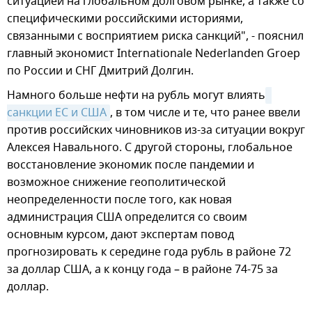
ситуацией на глобальном долговом рынке, а также со
специфическими российскими историями,
связанными с восприятием риска санкций", - пояснил
главный экономист Internationale Nederlanden Groep
по России и СНГ Дмитрий Долгин.
Намного больше нефти на рубль могут влиять
санкции ЕС и США
, в том числе и те, что ранее ввели
против российских чиновников из-за ситуации вокруг
Алексея Навального. С другой стороны, глобальное
восстановление экономик после пандемии и
возможное снижение геополитической
неопределенности после того, как новая
администрация США определится со своим
основным курсом, дают экспертам повод
прогнозировать к середине года рубль в районе 72
за доллар США, а к концу года – в районе 74-75 за
доллар.