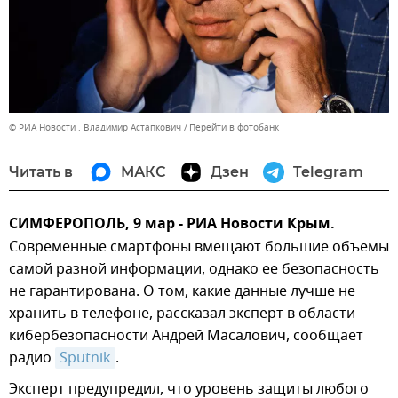
© РИА Новости . Владимир Астапкович
Перейти в фотобанк
Читать в
МАКС
Дзен
Telegram
СИМФЕРОПОЛЬ, 9 мар - РИА Новости Крым.
Современные смартфоны вмещают большие объемы
самой разной информации, однако ее безопасность
не гарантирована. О том, какие данные лучше не
хранить в телефоне, рассказал эксперт в области
кибербезопасности Андрей Масалович, сообщает
радио
Sputnik
.
Эксперт предупредил, что уровень защиты любого