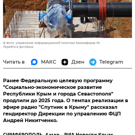
© Фото: управление информационной политики Мининформа РК
Перейти в фотобанк
Читать в
МАКС
Дзен
Telegram
Ранее Федеральную целевую программу
"Социально-экономическое развитие
Республики Крым и города Севастополя"
продлили до 2025 года. О темпах реализации в
эфире радио "Спутник в Крыму" рассказал
гендиректор Дирекции по управлению ФЦП
Андрей Никитченко.