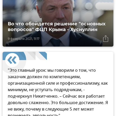
Во что обойдется решение "основных
вопросов" ФЦП Крыма - Хуснуллин
9 февраля 2021, 11:17
"Это главный урок: мы говорили о том, что
заказчик должен по компетенциям,
организационной силе и профессионализму, как
минимум, не уступать подрядчикам, -
подчеркнул Никитченко. – Сейчас все работает
довольно слаженно. Это большое достижение. Я
не вижу, почему в следующие 5 лет может
возникнуть авральность".