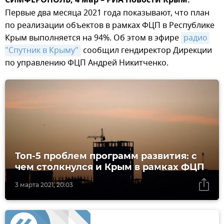
СИМФЕРОПОЛЬ, 4 мар – РИА Новости Крым.
Первые два месяца 2021 года показывают, что план
по реализации объектов в рамках ФЦП в Республике
Крым выполняется на 94%. Об этом в эфире
радио 
"Спутник в Крыму"
сообщил гендиректор Дирекции
по управлению ФЦП Андрей Никитченко.
Топ-5 проблем программ развития: с
чем столкнулся и Крым в рамках ФЦП
3 марта 2021, 20:03