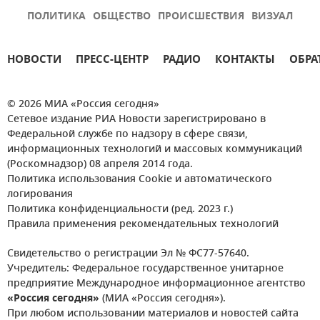
ПОЛИТИКА
ОБЩЕСТВО
ПРОИСШЕСТВИЯ
ВИЗУАЛ
НОВОСТИ
ПРЕСС-ЦЕНТР
РАДИО
КОНТАКТЫ
ОБРА
© 2026 МИА «Россия сегодня»
Сетевое издание РИА Новости зарегистрировано в
Федеральной службе по надзору в сфере связи,
информационных технологий и массовых коммуникаций
(Роскомнадзор) 08 апреля 2014 года.
Политика использования Cookie и автоматического
логирования
Политика конфиденциальности (ред. 2023 г.)
Правила применения рекомендательных технологий
Свидетельство о регистрации Эл № ФС77-57640.
Учредитель: Федеральное государственное унитарное
предприятие Международное информационное агентство
«Россия сегодня»
(МИА «Россия сегодня»).
При любом использовании материалов и новостей сайта