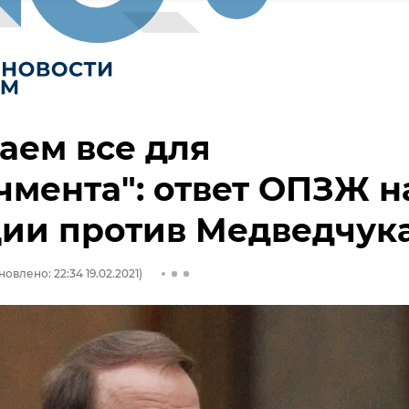
аем все для
мента": ответ ОПЗЖ н
ции против Медведчук
овлено: 22:34 19.02.2021)