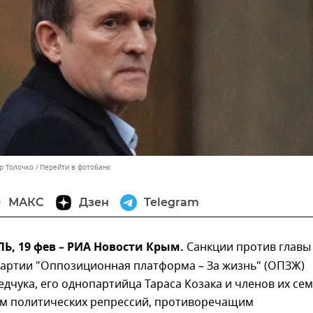
р Толочко
Перейти в фотобанк
МАКС
Дзен
Telegram
, 19 фев – РИА Новости Крым.
Санкции против главы
партии "Оппозиционная платформа – За жизнь" (ОПЗЖ)
дчука, его однопартийца Тараса Козака и членов их се
ом политических репрессий, противоречащим