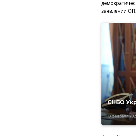
демократическ
заявлении ОП
СНБО Укр
19 февраля 2021,