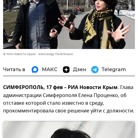
© РИА Новости Крым . Александр Полегенько
Читать в
МАКС
Дзен
Telegram
СИМФЕРОПОЛЬ, 17 фев – РИА Новости Крым
. Глава
администрации Симферополя Елена Проценко, об
отставке которой стало известно в среду,
прокомментировала свое решение уйти с должности.