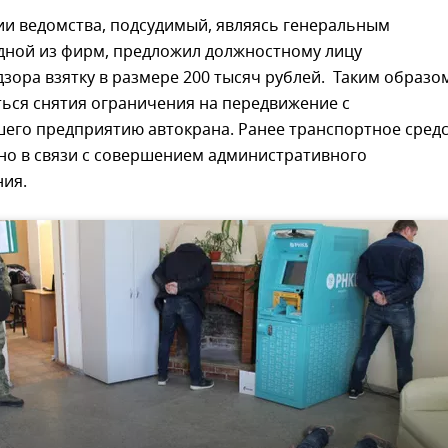
и ведомства, подсудимый, являясь генеральным
дной из фирм, предложил должностному лицу
зора взятку в размере 200 тысяч рублей. Таким образо
ься снятия ограничения на передвижение с
его предприятию автокрана. Ранее транспортное сред
но в связи с совершением административного
ия.