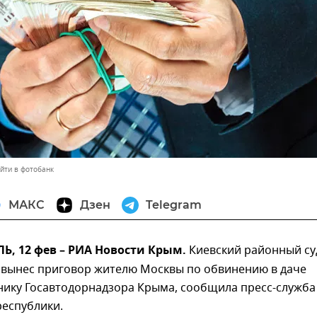
йти в фотобанк
МАКС
Дзен
Telegram
, 12 фев – РИА Новости Крым.
Киевский районный су
вынес приговор жителю Москвы по обвинению в даче
нику Госавтодорнадзора Крыма, сообщила пресс-служба
республики.