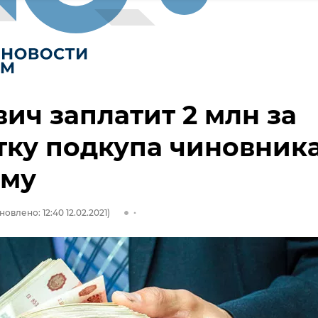
ич заплатит 2 млн за
ку подкупа чиновник
ыму
новлено: 12:40 12.02.2021)