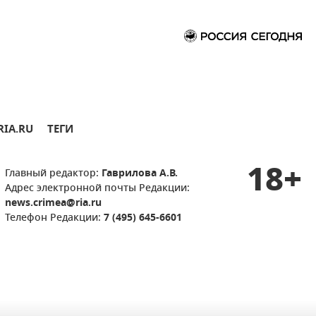
RIA.RU
ТЕГИ
18+
Главный редактор:
Гаврилова А.В.
Адрес электронной почты Редакции:
news.crimea@ria.ru
Телефон Редакции:
7 (495) 645-6601