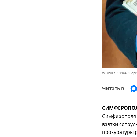
© Fotolia / SemA
Пере
Читать в
СИМФЕРОПОЛЬ
Симферополя 
взятки сотруд
прокуратуры 