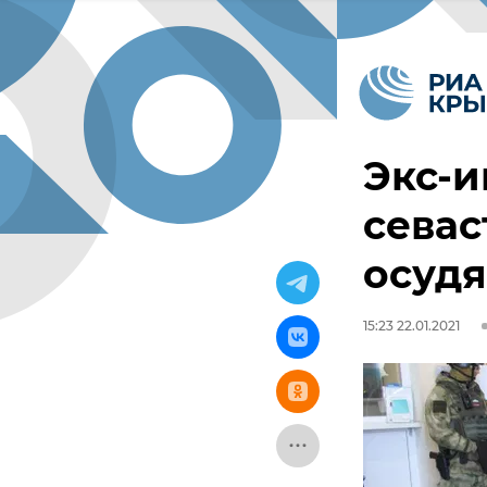
Экс-и
севас
осудя
15:23 22.01.2021