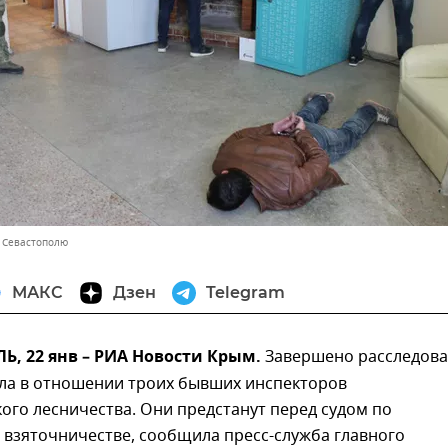
и Севастополю
МАКС
Дзен
Telegram
, 22 янв – РИА Новости Крым.
Завершено расследов
ела в отношении троих бывших инспекторов
ого лесничества. Они предстанут перед судом по
 взяточничестве, сообщила пресс-служба главного