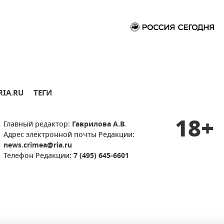
RIA.RU
ТЕГИ
18+
Главный редактор:
Гаврилова А.В.
Адрес электронной почты Редакции:
news.crimea@ria.ru
Телефон Редакции:
7 (495) 645-6601