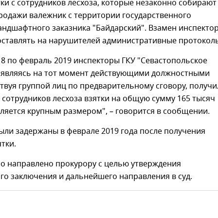
ки с сотрудников лесхоза, которые незаконно собирают
родажи валежник с территории государственного
андшафтного заказника "Байдарский". Взамен инспекто
оставлять на нарушителей административные протокол
18 по февраль 2019 инспекторы ГКУ "Севастопольское
, являясь на тот момент действующими должностными
твуя группой лиц по предварительному сговору, получи
 сотрудников лесхоза взятки на общую сумму 165 тысяч
вляется крупным размером", – говорится в сообщении.
ыли задержаны в феврале 2019 года после получения
тки.
ло направлено прокурору с целью утверждения
го заключения и дальнейшего направления в суд.