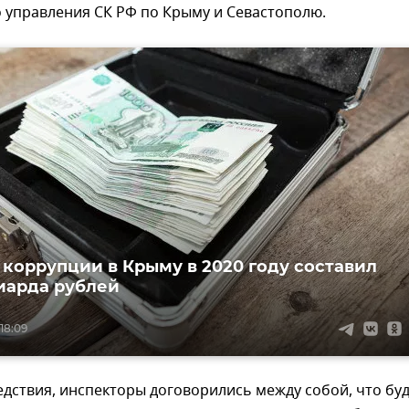
 управления СК РФ по Крыму и Севастополю.
 коррупции в Крыму в 2020 году составил
иарда рублей
 18:09
дствия, инспекторы договорились между собой, что буд