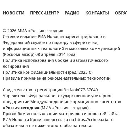
НОВОСТИ
ПРЕСС-ЦЕНТР
РАДИО
КОНТАКТЫ
ОБРА
© 2026 МИА «Россия сегодня»
Сетевое издание РИА Новости зарегистрировано в
Федеральной службе по надзору в сфере связи,
информационных технологий и массовых коммуникаций
(Роскомнадзор) 08 апреля 2014 года.
Политика использования Cookie и автоматического
логирования
Политика конфиденциальности (ред. 2023 г.)
Правила применения рекомендательных технологий
Свидетельство о регистрации Эл № ФС77-57640.
Учредитель: Федеральное государственное унитарное
предприятие Международное информационное агентство
«Россия сегодня»
(МИА «Россия сегодня»).
При любом использовании материалов и новостей сайта
РИА Новости Крым гиперссылка на https://crimea.ria.ru
обязательна не ниже второго абзаца текста.