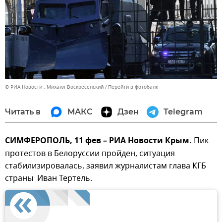
© РИА Новости . Михаил Воскресенский
Перейти в фотобанк
Читать в
МАКС
Дзен
Telegram
СИМФЕРОПОЛЬ, 11 фев – РИА Новости Крым.
Пик
протестов в Белоруссии пройден, ситуация
стабилизировалась, заявил журналистам глава КГБ
страны Иван Тертель.