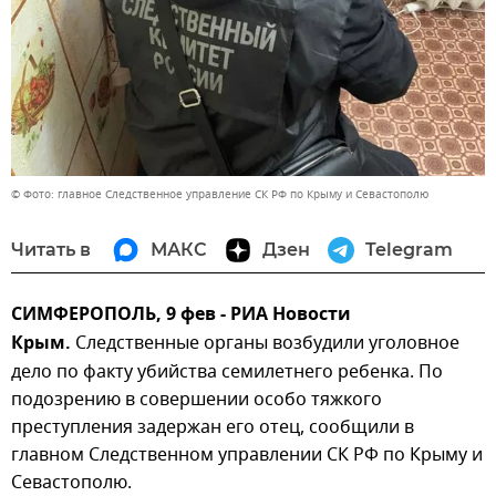
© Фото: главное Следственное управление СК РФ по Крыму и Севастополю
Читать в
МАКС
Дзен
Telegram
СИМФЕРОПОЛЬ, 9 фев - РИА Новости
Крым.
Следственные органы возбудили уголовное
дело по факту убийства семилетнего ребенка. По
подозрению в совершении особо тяжкого
преступления задержан его отец, сообщили в
главном Следственном управлении СК РФ по Крыму и
Севастополю.