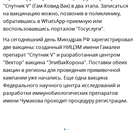
"Спутник V" (Гам-Ковид-Вак) в два этапа. Записаться
на вакцинацию можно, позвонив в поликлинику,
обратившись в WhatsApp-приемную или
воспользовавшись порталом "Госуслуги".
На сегодняшний день Минздрав РФ зарегистрировал
две вакцины: созданный НИЦЭМ имени Гамалеи
препарат "Спутник V" и разработанная центром
"Вектор" вакцина "ЭпиВакКорона". Поставки обеих
вакцин в регионы для проведения прививочной
кампании уже начались. Еще одна вакцина
Федерального научного центра исследований и
разработки иммунобиологических препаратов
имени Чумакова проходит процедуру регистрации.