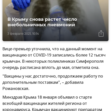
В Крыму снова растет число
внебольничных пневмоний
3 февраля 2021, 10:14
Вице-премьер уточнила, что на данный момент на
вакцинацию от COVID-19 записались более 12 тысяч
крымчан. В некоторых поликлиниках Симферополя
очередь расписана вплоть до мая, отметила она.
"Вакцины у нас достаточно, продолжаем работу по
дополнительным поставкам", – добавила
Романовская.
Минздрав Крыма 18 января объявил о старте
всеобщей вакцинации жителей региона от
коронавируса. Крымчан вакцинируют препаратом