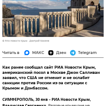
© РИА Новости Крым . Дмитрий Макеев
Читать в
МАКС
Дзен
Telegram
Как ранее сообщал сайт РИА Новости Крым,
американский посол в Москве Джон Салливан
заявил, что США не отменит и не ослабит
санкции против России из-за ситуации с
Крымом и Донбассом.
СИМФЕРОПОЛЬ, 30 янв – РИА Новости Крым,
Рядовые крымчане не