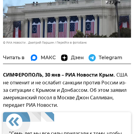
© РИА Новости . Дмитрий Паршин
Перейти в фотобанк
Читать в
МАКС
Дзен
Telegram
СИМФЕРОПОЛЬ, 30 янв – РИА Новости Крым.
США
не отменит и не ослабит санкции против России из-
за ситуации с Крымом и Донбассом. Об этом заявил
американский посол в Москве Джон Салливан,
передает РИА Новости.
"Семь лет мы все силы прилагали к тому, чтобы