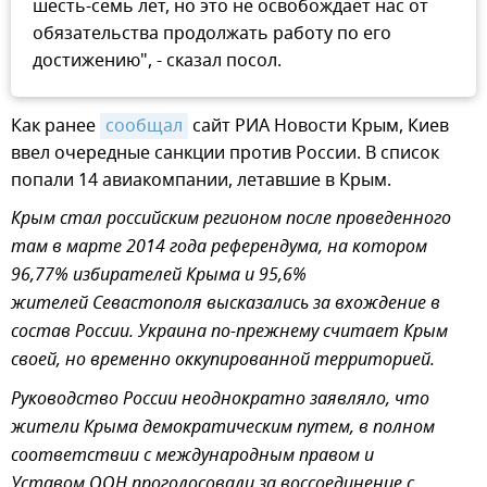
шесть-семь лет, но это не освобождает нас от
обязательства продолжать работу по его
достижению", - сказал посол.
Как ранее
сообщал
сайт РИА Новости Крым, Киев
ввел очередные санкции против России. В список
попали 14 авиакомпании, летавшие в Крым.
Крым стал российским регионом после проведенного
там в марте 2014 года референдума, на котором
96,77% избирателей Крыма и 95,6%
жителей Севастополя высказались за вхождение в
состав России. Украина по-прежнему считает Крым
своей, но временно оккупированной территорией.
Руководство России неоднократно заявляло, что
жители Крыма демократическим путем, в полном
соответствии с международным правом и
Уставом ООН проголосовали за воссоединение с