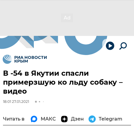
В -54 в Якутии спасли
примерзшую ко льду собаку –
видео
18:01 27.01.2021
Читать в
МАКС
Дзен
Telegram