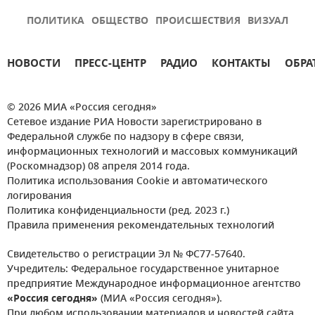
ПОЛИТИКА
ОБЩЕСТВО
ПРОИСШЕСТВИЯ
ВИЗУАЛ
НОВОСТИ
ПРЕСС-ЦЕНТР
РАДИО
КОНТАКТЫ
ОБРА
© 2026 МИА «Россия сегодня»
Сетевое издание РИА Новости зарегистрировано в
Федеральной службе по надзору в сфере связи,
информационных технологий и массовых коммуникаций
(Роскомнадзор) 08 апреля 2014 года.
Политика использования Cookie и автоматического
логирования
Политика конфиденциальности (ред. 2023 г.)
Правила применения рекомендательных технологий
Свидетельство о регистрации Эл № ФС77-57640.
Учредитель: Федеральное государственное унитарное
предприятие Международное информационное агентство
«Россия сегодня»
(МИА «Россия сегодня»).
При любом использовании материалов и новостей сайта