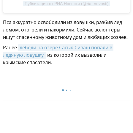
Публикация от РИА Новости (@ria_novosti)
Пса аккуратно освободили из ловушки, разбив лед
ломом, отогрели и накормили. Сейчас волонтеры
ищут спасенному животному дом и любящих хозяев.
Ранее
лебеди на озере Сасык-Сиваш попали в 
ледяную ловушку,
из которой их вызволили
крымские спасатели.