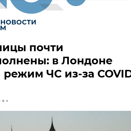
ницы почти
олнены: в Лондоне
 режим ЧС из-за COVID