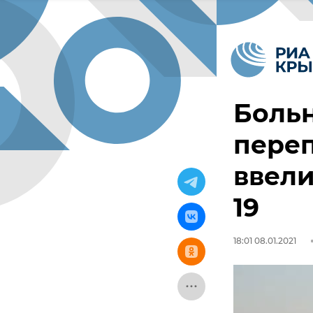
Боль
переп
ввели
19
18:01 08.01.2021