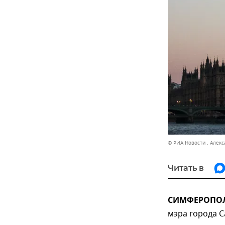
© РИА Новости . Алек
Читать в
СИМФЕРОПОЛЬ
мэра города С