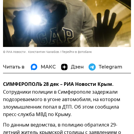
© РИА Новости . Константин Чалабов
Перейти в фотобанк
Читать в
МАКС
Дзен
Telegram
СИМФЕРОПОЛЬ 28 дек – РИА Новости Крым.
Сотрудники полиции в Симферополе задержали
подозреваемого в угоне автомобиля, на котором
злоумышленник попал в ДТП. Об этом сообщила
пресс-служба МВД по Крыму.
По данным ведомства, в полицию обратился 29-
летний житель крымской столицы с заявлением о