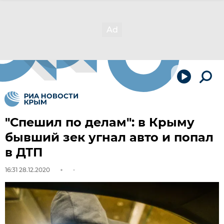
"Спешил по делам": в Крыму
бывший зек угнал авто и попал
в ДТП
16:31 28.12.2020