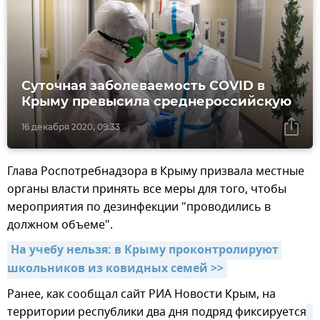
Суточная заболеваемость COVID в
Крыму превысила среднероссийскую
16 декабря 2020, 09:33
Глава Роспотребнадзора в Крыму призвала местные
органы власти принять все меры для того, чтобы
мероприятия по дезинфекции "проводились в
должном объеме".
На учебу нельзя: в Крыму проконтролируют 
школьников из ковидных семей >>
Ранее, как сообщал сайт РИА Новости Крым, на
территории республики два дня подряд фиксируется