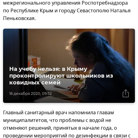
межрегионального управления Роспотребнадзора
по Республике Крым и городу Севастополю Наталья
Пеньковская.
На учебу нельзя: в Крыму
проконтролируют школьников из
ковидных семей
16 декабря 2020, 09:52
Главный санитарный врач напомнила главам
муниципалитетов, что проблемы с водой не
отменяют решений, принятых в начале года, о
проведении мероприятий по дезинфекции в связи с