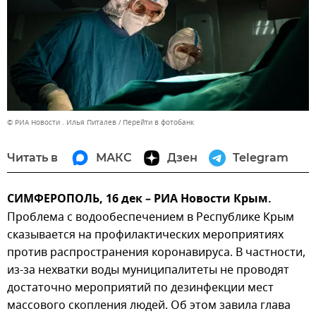
© РИА Новости . Илья Питалев
Перейти в фотобанк
Читать в
МАКС
Дзен
Telegram
СИМФЕРОПОЛЬ, 16 дек – РИА Новости Крым.
Проблема с водообеспечением в Республике Крым
сказывается на профилактических мероприятиях
против распространения коронавируса. В частности,
из-за нехватки воды муниципалитеты не проводят
достаточно мероприятий по дезинфекции мест
массового скопления людей. Об этом завила глава