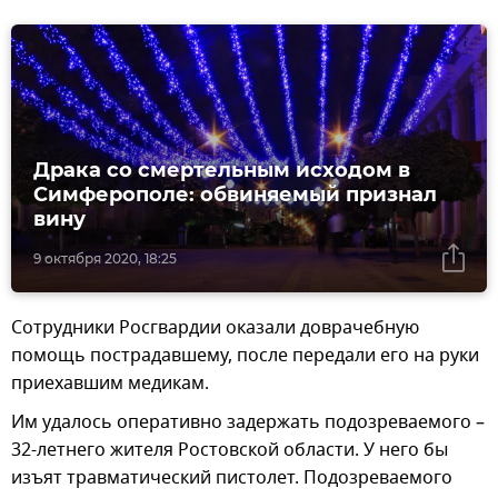
Драка со смертельным исходом в
Симферополе: обвиняемый признал
вину
9 октября 2020, 18:25
Сотрудники Росгвардии оказали доврачебную
помощь пострадавшему, после передали его на руки
приехавшим медикам.
Им удалось оперативно задержать подозреваемого –
32-летнего жителя Ростовской области. У него бы
изъят травматический пистолет. Подозреваемого