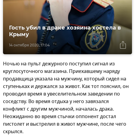
Гость убил в драке хозяина хостела в
Крыму
14 октября 2020, 17:04
Ночью на пульт дежурного поступил сигнал из
круглосуточного магазина. Приехавшему наряду
продавщица указала на мужчину, который сидел на
ступеньках и держался за живот. Как тот пояснил, он
проводил время в увеселительном заведении по
соседству. Во время отдыха у него завязался
конфликт с другим мужчиной, началась драка.
Неожиданно во время стычки оппонент достал
пистолет и выстрелил в живот мужчине, после чего
скрылся.