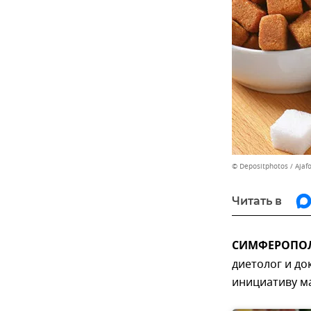
© Depositphotos / Ajaf
Читать в
СИМФЕРОПОЛЬ,
диетолог и до
инициативу ма