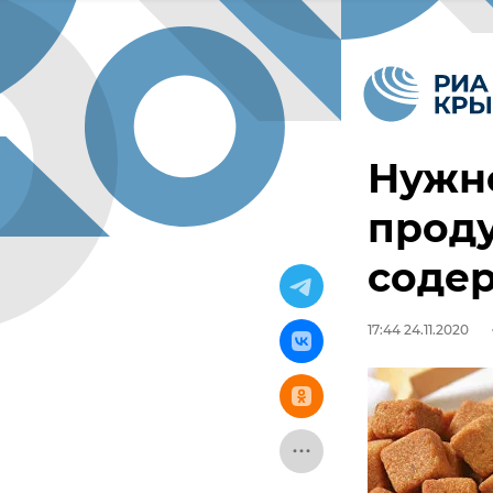
Нужн
прод
содер
17:44 24.11.2020