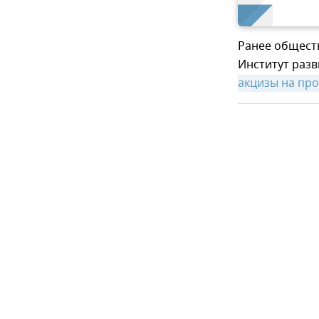
Ранее общест
Институт раз
акцизы на пр