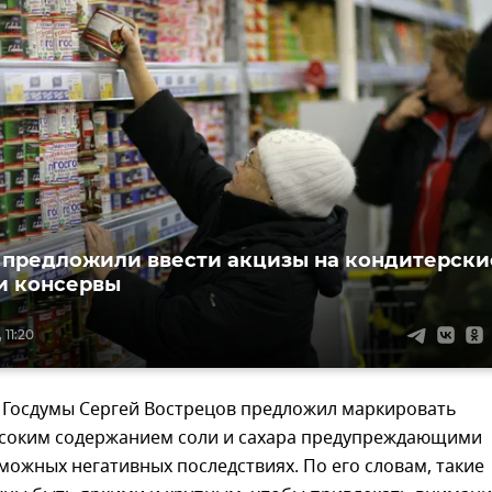
 предложили ввести акцизы на кондитерски
и консервы
 11:20
т Госдумы Сергей Вострецов предложил маркировать
ысоким содержанием соли и сахара предупреждающими
можных негативных последствиях. По его словам, такие