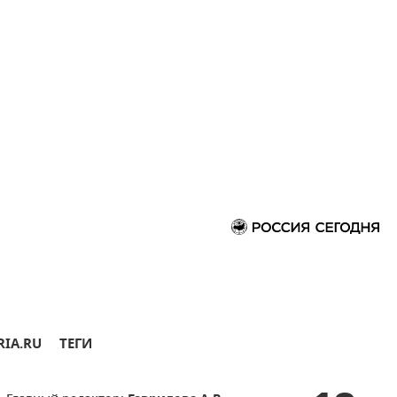
RIA.RU
ТЕГИ