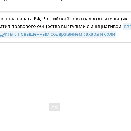
венная палата РФ, Российский союз налогоплательщико
вития правового общества выступили с инициативой
вве
одукты с повышенным содержанием сахара и соли
.