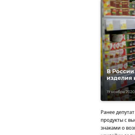
В России
изделия 
19 ноября 2020,
Ранее депута
продукты с в
знаками о воз