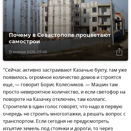
Почему в Севастополе процветают
самострои
13 января 2020, 07:49
"Сейчас активно застраивают Казачью бухту, там уже
появилось огромное количество домов и строятся
еще, — говорит Борис Колесников. — Машин там
просто невероятное количество, и если светофор на
повороте на Казачку отключен, там коллапс.
Строители в один голос говорят, что надо в первую
очередь не строить многоэтажки, а решать вопрос с
транспортом. Если сегодня не предусмотреть
изъятие земель под стоянки и дороги, то через