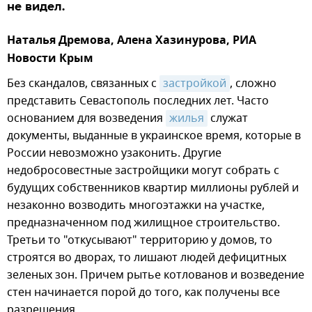
не видел.
Наталья Дремова,
Алена Хазинурова, РИА
Новости Крым
Без скандалов, связанных с
застройкой
, сложно
представить Севастополь последних лет. Часто
основанием для возведения
жилья
служат
документы, выданные в украинское время, которые в
России невозможно узаконить. Другие
недобросовестные застройщики могут собрать с
будущих собственников квартир миллионы рублей и
незаконно возводить многоэтажки на участке,
предназначенном под жилищное строительство.
Третьи то "откусывают" территорию у домов, то
строятся во дворах, то лишают людей дефицитных
зеленых зон. Причем рытье котлованов и возведение
стен начинается порой до того, как получены все
разрешения.