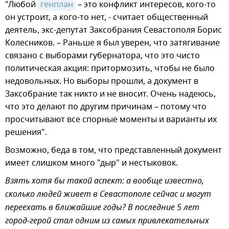
"Любой
генплан
– это конфликт интересов, кого-то
он устроит, а кого-то нет, - считает общественный
деятель, экс-депутат Заксобрания Севастополя Борис
Колесников. – Раньше я был уверен, что затягивание
связано с выборами губернатора, что это чисто
политическая акция: притормозить, чтобы не было
недовольных. Но выборы прошли, а документ в
Заксобрание так никто и не вносит. Очень надеюсь,
что это делают по другим причинам – потому что
просчитывают все спорные моменты и варианты их
решения".
Возможно, беда в том, что представленный документ
имеет слишком много "дыр" и нестыковок.
Взять хотя бы такой аспект: а вообще известно,
сколько людей живет в Севастополе сейчас и могут
переехать в ближайшие годы? В последние 5 лет
город-герой стал одним из самых привлекательных