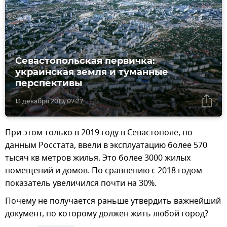
Севастопольская первичка:
украинская земля и туманные
перспективы
13 декабря 2019, 07:27
При этом только в 2019 году в Севастополе, по
данным Росстата, ввели в эксплуатацию более 570
тысяч кв метров жилья. Это более 3000 жилых
помещений и домов. По сравнению с 2018 годом
показатель увеличился почти на 30%.
Почему не получается раньше утвердить важнейший
документ, по которому должен жить любой город?