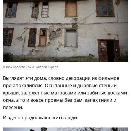
© РИА Новости Крым . Андрей Киреев
Выглядят эти дома, словно декорации из фильмов
про апокалипсис. Осыпанные и дырявые стены и
крыши, заложенные матрасами или забитые досками
окна, а то и вовсе проемы без рам, запах гнили и
плесени.
И здесь продолжают жить люди.