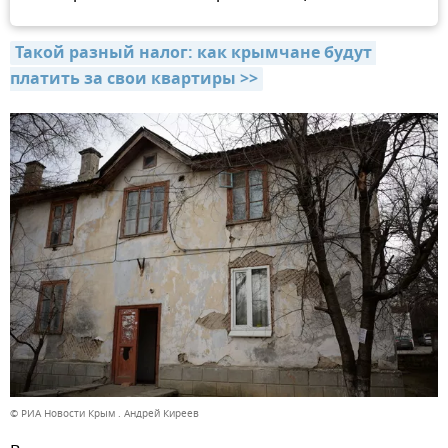
Такой разный налог: как крымчане будут 
платить за свои квартиры >>
© РИА Новости Крым . Андрей Киреев