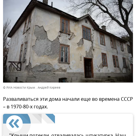
© РИА Новости Крым . Андрей Киреев
Разваливаться эти дома начали еще во времена СССР
– в 1970-80-х годах.
"Крыши потекли, отваливалась штукатурка. Наш