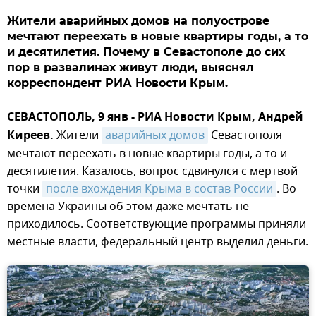
Жители аварийных домов на полуострове
мечтают переехать в новые квартиры годы, а то
и десятилетия. Почему в Севастополе до сих
пор в развалинах живут люди, выяснял
корреспондент РИА Новости Крым.
СЕВАСТОПОЛЬ, 9 янв - РИА Новости Крым, Андрей
Киреев.
Жители
аварийных домов
Севастополя
мечтают переехать в новые квартиры годы, а то и
десятилетия. Казалось, вопрос сдвинулся с мертвой
точки
после вхождения Крыма в состав России
. Во
времена Украины об этом даже мечтать не
приходилось. Соответствующие программы приняли
местные власти, федеральный центр выделил деньги.