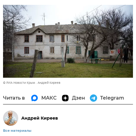
© РИА Новости Крым . Андрей Киреев
Читать в
МАКС
Дзен
Telegram
Андрей Киреев
Все материалы