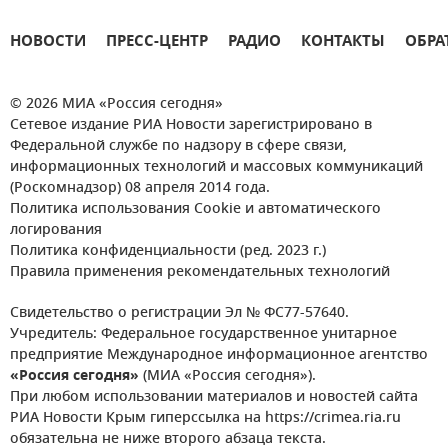
НОВОСТИ
ПРЕСС-ЦЕНТР
РАДИО
КОНТАКТЫ
ОБРА
© 2026 МИА «Россия сегодня»
Сетевое издание РИА Новости зарегистрировано в
Федеральной службе по надзору в сфере связи,
информационных технологий и массовых коммуникаций
(Роскомнадзор) 08 апреля 2014 года.
Политика использования Cookie и автоматического
логирования
Политика конфиденциальности (ред. 2023 г.)
Правила применения рекомендательных технологий
Свидетельство о регистрации Эл № ФС77-57640.
Учредитель: Федеральное государственное унитарное
предприятие Международное информационное агентство
«Россия сегодня»
(МИА «Россия сегодня»).
При любом использовании материалов и новостей сайта
РИА Новости Крым гиперссылка на https://crimea.ria.ru
обязательна не ниже второго абзаца текста.