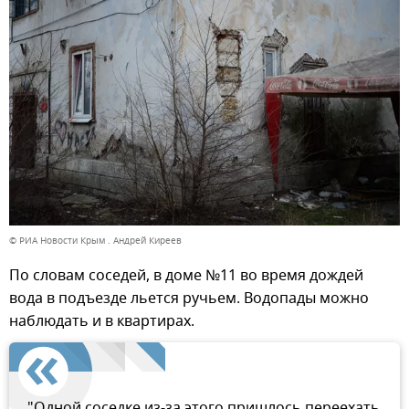
© РИА Новости Крым . Андрей Киреев
По словам соседей, в доме №11 во время дождей
вода в подъезде льется ручьем. Водопады можно
наблюдать и в квартирах.
"Одной соседке из-за этого пришлось переехать