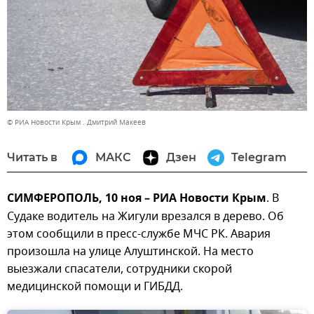
© РИА Новости Крым . Дмитрий Макеев
Читать в
МАКС
Дзен
Telegram
СИМФЕРОПОЛЬ, 10 ноя – РИА Новости Крым
. В
Судаке водитель на Жигули врезался в дерево. Об
этом сообщили в пресс-службе МЧС РК. Авария
произошла на улице Алуштинской. На место
выезжали спасатели, сотрудники скорой
медицинской помощи и ГИБДД.