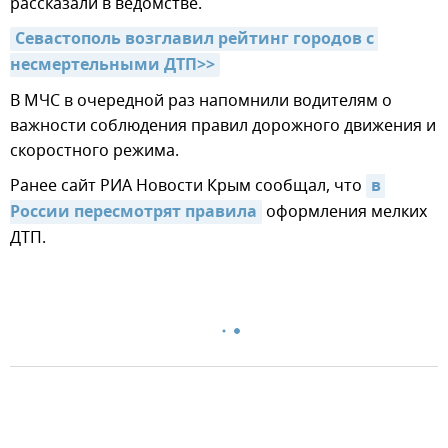
рассказали в ведомстве.
Севастополь возглавил рейтинг городов с 
несмертельными ДТП>>
В МЧС в очередной раз напомнили водителям о
важности соблюдения правил дорожного движения и
скоростного режима.
Ранее сайт РИА Новости Крым сообщал, что
в 
России пересмотрят правила
оформления мелких
ДТП.