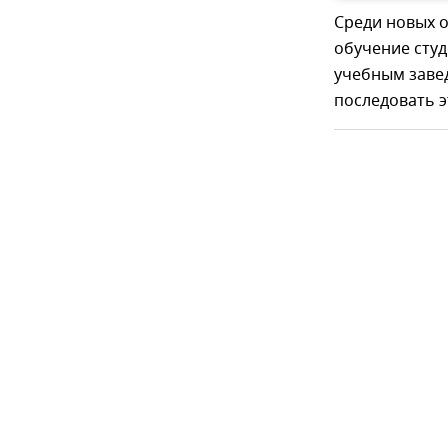
Среди новых о
обучение студ
учебным заве
последовать э