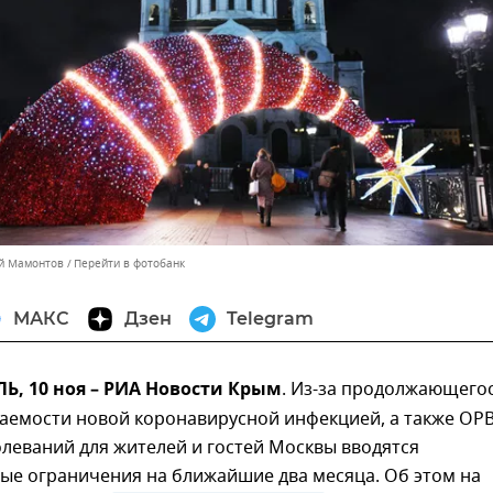
ей Мамонтов
Перейти в фотобанк
МАКС
Дзен
Telegram
, 10 ноя – РИА Новости Крым
. Из-за продолжающего
ваемости новой коронавирусной инфекцией, а также ОР
леваний для жителей и гостей Москвы вводятся
ые ограничения на ближайшие два месяца. Об этом на