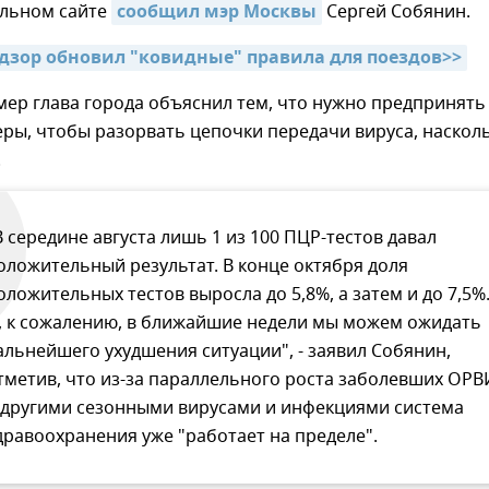
льном сайте
сообщил мэр Москвы
Сергей Собянин.
дзор обновил "ковидные" правила для поездов>>
ер глава города объяснил тем, что нужно предпринять
ры, чтобы разорвать цепочки передачи вируса, наскол
.
В середине августа лишь 1 из 100 ПЦР-тестов давал
оложительный результат. В конце октября доля
оложительных тестов выросла до 5,8%, а затем и до 7,5%
, к сожалению, в ближайшие недели мы можем ожидать
альнейшего ухудшения ситуации", - заявил Собянин,
тметив, что из-за параллельного роста заболевших ОРВ
 другими сезонными вирусами и инфекциями система
дравоохранения уже "работает на пределе".