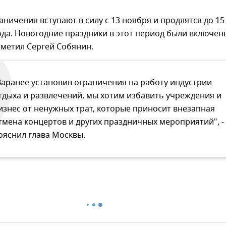
аничения вступают в силу с 13 ноября и продлятся до 15
ода. Новогодние праздники в этот период были включен
тметил Сергей Собянин.
Заранее установив ограничения на работу индустрии
тдыха и развлечений, мы хотим избавить учреждения и
изнес от ненужных трат, которые приносит внезапная
тмена концертов и других праздничных мероприятий", -
ояснил глава Москвы.