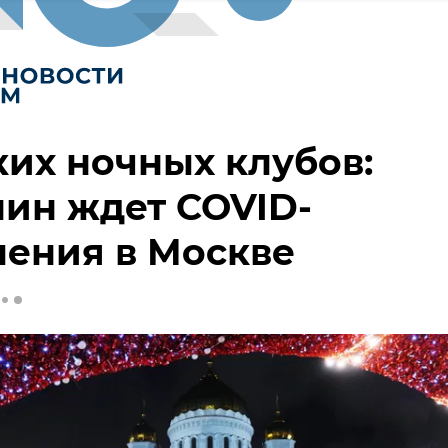
их ночных клубов:
ин ждет COVID-
ения в Москве