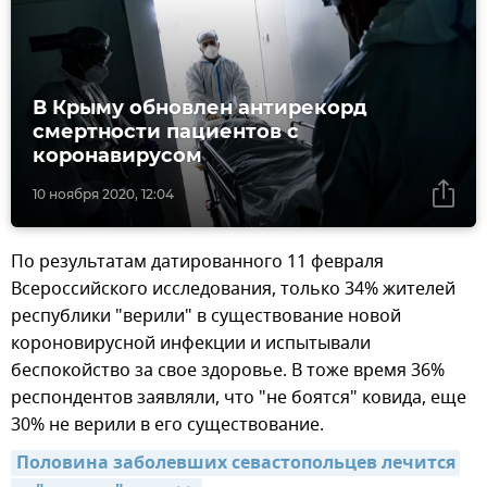
В Крыму обновлен антирекорд
смертности пациентов с
коронавирусом
10 ноября 2020, 12:04
По результатам датированного 11 февраля
Всероссийского исследования, только 34% жителей
республики "верили" в существование новой
короновирусной инфекции и испытывали
беспокойство за свое здоровье. В тоже время 36%
респондентов заявляли, что "не боятся" ковида, еще
30% не верили в его существование.
Половина заболевших севастопольцев лечится 