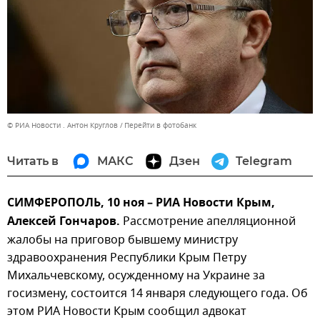
© РИА Новости . Антон Круглов
Перейти в фотобанк
Читать в
МАКС
Дзен
Telegram
СИМФЕРОПОЛЬ, 10 ноя – РИА Новости Крым,
Алексей Гончаров.
Рассмотрение апелляционной
жалобы на приговор бывшему министру
здравоохранения Республики Крым Петру
Михальчевскому, осужденному на Украине за
госизмену, состоится 14 января следующего года. Об
этом РИА Новости Крым сообщил адвокат