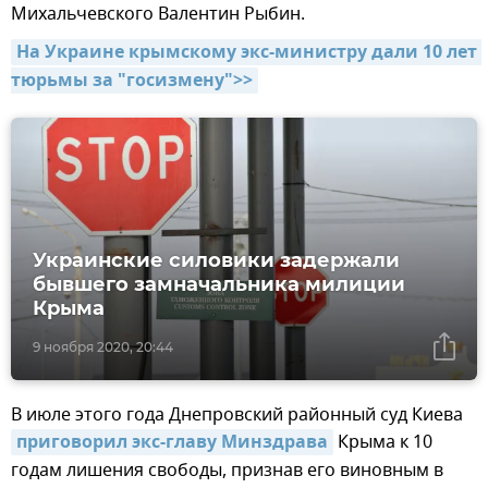
Михальчевского Валентин Рыбин.
На Украине крымскому экс-министру дали 10 лет 
тюрьмы за "госизмену">>
Украинские силовики задержали
бывшего замначальника милиции
Крыма
9 ноября 2020, 20:44
В июле этого года Днепровский районный суд Киева
приговорил экс-главу Минздрава
Крыма к 10
годам лишения свободы, признав его виновным в