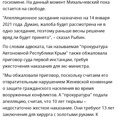
госизмене. На данный момент Михальчевский пока
остается на свободе.
"Апелляционное заседание назначено на 14 января
2021 года. Думаю, жалоба будет рассмотрена не в
одно заседание, поэтому раньше весны решение
вряд ли будет принято", – сказал Рыбин.
По словам адвоката, так называемая "прокуратура
Автономной Республики Крым" также обжаловала
приговор суда первой инстанции, требуя
ужесточения наказания для экс-министра.
"Мы обжаловали приговор, поскольку считаем его
отвратительным нарушением Женевской конвенции
о защите гражданского населения во время
вооруженных конфликтов. А "прокуратура" подала
апелляцию, считая, что 10 лет тюрьмы –
недостаточно жесткое наказание. Они требуют 13 лет
заключения для хирурга с золотыми руками. К