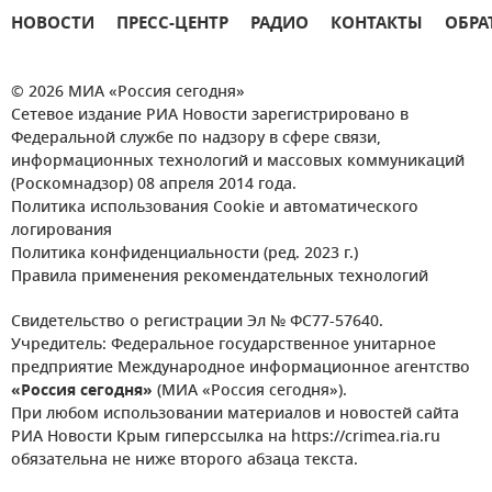
НОВОСТИ
ПРЕСС-ЦЕНТР
РАДИО
КОНТАКТЫ
ОБРА
© 2026 МИА «Россия сегодня»
Сетевое издание РИА Новости зарегистрировано в
Федеральной службе по надзору в сфере связи,
информационных технологий и массовых коммуникаций
(Роскомнадзор) 08 апреля 2014 года.
Политика использования Cookie и автоматического
логирования
Политика конфиденциальности (ред. 2023 г.)
Правила применения рекомендательных технологий
Свидетельство о регистрации Эл № ФС77-57640.
Учредитель: Федеральное государственное унитарное
предприятие Международное информационное агентство
«Россия сегодня»
(МИА «Россия сегодня»).
При любом использовании материалов и новостей сайта
РИА Новости Крым гиперссылка на https://crimea.ria.ru
обязательна не ниже второго абзаца текста.