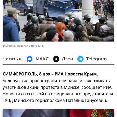
© Sputnik
Перейти в фотобанк
Читать в
МАКС
Дзен
Telegram
СИМФЕРОПОЛЬ, 8 ноя – РИА Новости Крым.
Белорусские правоохранители начали задерживать
участников акции протеста в Минске, сообщает РИА
Новости со ссылкой на официального представителя
ГУВД Минского горисполкома Наталью Ганусевич.