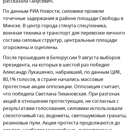
рассказала Ганусевич.
По данным РИА Новости, силовики провели
точечные задержания в районе площади Свободы в
Минске. В центр города стянута спецтехника,
военная техника и транспорт для перевозки личного
состава силовых структур, центральные площади
огорожены и оцеплены.
После прошедших в Белоруссии 9 августа выборов
президента, на которых в шестой раз победил
Александр Лукашенко, набравший, по данным ЦИК,
80,1% голосов, в стране начались массовые
протестные акции оппозиции. Оппозиция считает,
что победила Светлана Тихановская. При разгонах
акций в отношении протестующих, не согласных с
результатами голосования, силовики использовали
слезоточивый газ, водометы, светошумовые гранаты,
резиновые пули. Акции протеста продолжаются до