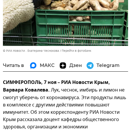
© РИА Новости . Екатерина Чеснокова
Перейти в фотобанк
Читать в
МАКС
Дзен
Telegram
СИМФЕРОПОЛЬ, 7 ноя – РИА Новости Крым,
Варвара Ковалева.
Лук, чеснок, имбирь и лимон не
смогут уберечь от коронавируса. Эти продукты лишь
в комплексе с другими действиями повышают
иммунитет. Об этом корреспонденту РИА Новости
Крым рассказала доцент кафедры общественного
здоровья, организации и экономики