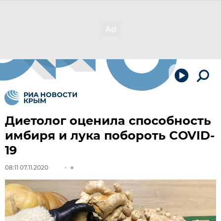
Диетолог оценила способность
имбиря и лука побороть COVID-
19
08:11 07.11.2020