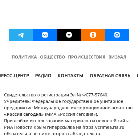
ПОЛИТИКА
ОБЩЕСТВО
ПРОИСШЕСТВИЯ
ВИЗУАЛ
ПРЕСС-ЦЕНТР
РАДИО
КОНТАКТЫ
ОБРАТНАЯ СВЯЗЬ
Свидетельство о регистрации Эл № ФС77-57640.
Учредитель: Федеральное государственное унитарное
предприятие Международное информационное агентство
«Россия сегодня»
(МИА «Россия сегодня»).
При любом использовании материалов и новостей сайта
РИА Новости Крым гиперссылка на https://crimea.ria.ru
обязательна не ниже второго абзаца текста.