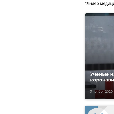
"Лидер медици
Ученые н
коронави
3 ноября 2020, 