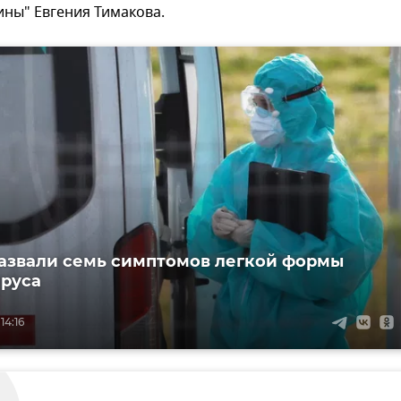
ны" Евгения Тимакова.
азвали семь симптомов легкой формы
руса
14:16