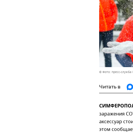
© Фото: пресс-служба 
Читать в
СИМФЕРОПОЛЬ
заражения COV
аксессуар сто
этом сообщает