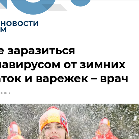
е заразиться
авирусом от зимних
ток и варежек – врач