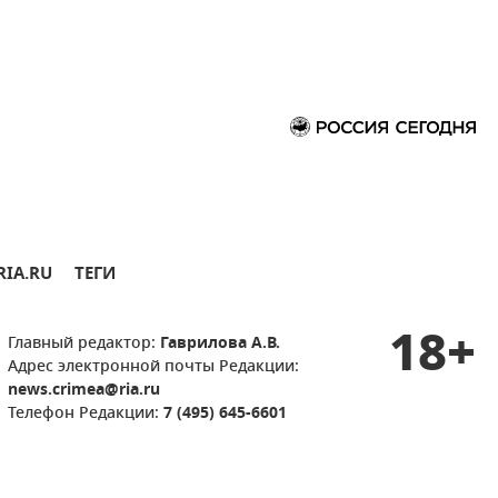
RIA.RU
ТЕГИ
18+
Главный редактор:
Гаврилова А.В.
Адрес электронной почты Редакции:
news.crimea@ria.ru
Телефон Редакции:
7 (495) 645-6601