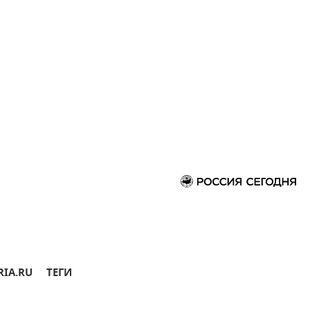
RIA.RU
ТЕГИ