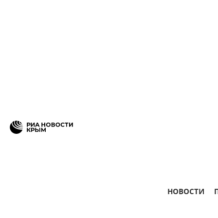
НОВОСТИ