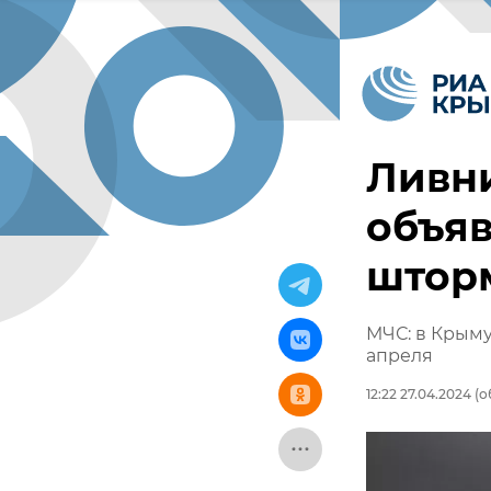
Ливни
объяв
штор
МЧС: в Крыму
апреля
12:22 27.04.2024
(о