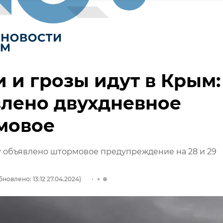
 и грозы идут в Крым:
лено двухдневное
мовое
 объявлено штормовое предупреждение на 28 и 29
бновлено: 13:12 27.04.2024)