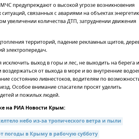
в МЧС предупреждают о высокой угрозе возникновения
ситуаций, связанных с авариями на объектах энергетик
ом увеличении количества ДТП, затруднении движения
топления территорий, падение рекламных щитов, дере
ий электропередач.
 исключить выход в горы и лес, не выходить на берега 
 воздержаться от выхода в море и во внутренние водое
ание состоянию ливнестоков, водителям по возможност
езд. Особое внимание спасатели просят уделить
детей и пожилых людей.
же на РИА Новости Крым:
елтело небо из-за тропического ветра и пыли
от погоды в Крыму в рабочую субботу