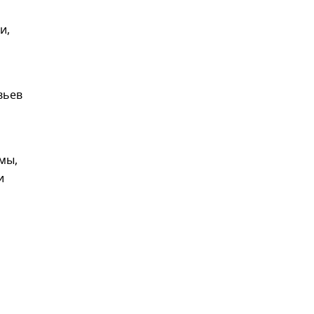
и,
вьев
и
мы,
и