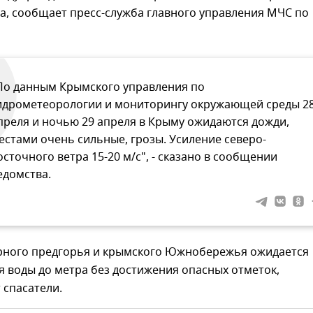
а, сообщает пресс-служба главного управления МЧС по
По данным Крымского управления по
идрометеорологии и мониторингу окружающей среды 2
преля и ночью 29 апреля в Крыму ожидаются дожди,
естами очень сильные, грозы. Усиление северо-
осточного ветра 15-20 м/с", - сказано в сообщении
едомства.
ерного предгорья и крымского Южнобережья ожидается
 воды до метра без достижения опасных отметок,
 спасатели.