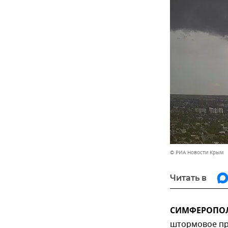
© РИА Новости Крым
Читать в
СИМФЕРОПОЛЬ
штормовое пре