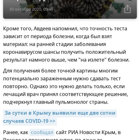
30 октября 2020, 09:41
Кроме того, Авдеев напомнил, что точность теста
зависит от периода болезни, когда был взят
материал: на ранней стадии заболевания
коронавирусом шансы получить положительный
результат намного выше, чем "на излете" болезни.
Для получения более точной картины многим
потенциально зараженным нужно сдавать тест
повторно. Однако это нужно делать только, если
лечащий врач принял соответствующее решение,
подчеркнул главный пульмонолог страны.
За сутки в Крыму выявили еще две сотни 
случаев COVID-19 >>
Ранее, как
сообщал
сайт РИА Новости Крым, в