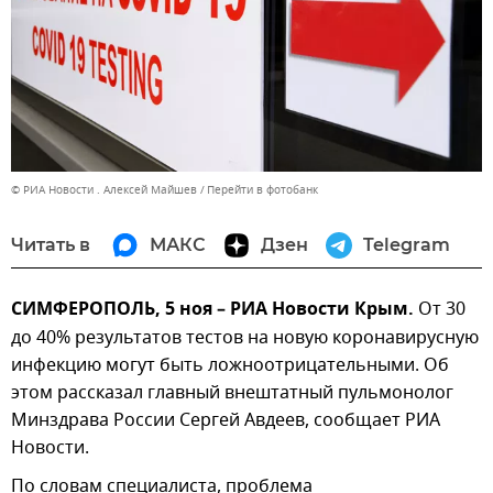
© РИА Новости . Алексей Майшев
Перейти в фотобанк
Читать в
МАКС
Дзен
Telegram
СИМФЕРОПОЛЬ, 5 ноя – РИА Новости Крым.
От 30
до 40% результатов тестов на новую коронавирусную
инфекцию могут быть ложноотрицательными. Об
этом рассказал главный внештатный пульмонолог
Минздрава России Сергей Авдеев, сообщает РИА
Новости.
По словам специалиста, проблема