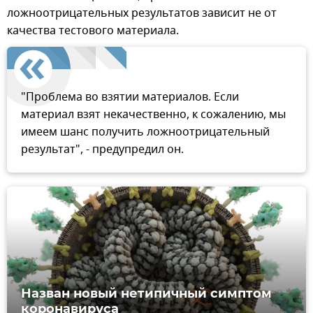
ложноотрицательных результатов зависит не от
качества тестового материала.
"Проблема во взятии материалов. Если
материал взят некачественно, к сожалению, мы
имеем шанс получить ложноотрицательный
результат", - предупредил он.
Назван новый нетипичный симптом
коронавируса