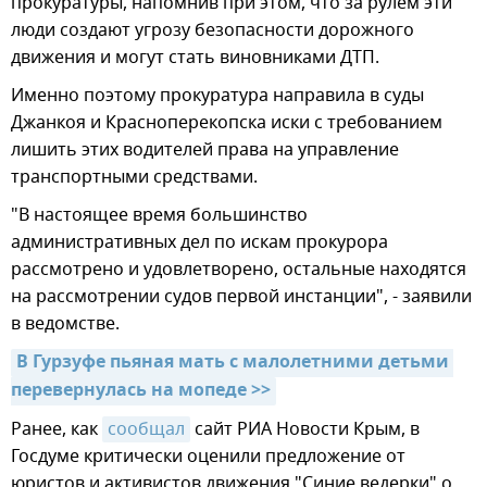
прокуратуры, напомнив при этом, что за рулем эти
люди создают угрозу безопасности дорожного
движения и могут стать виновниками ДТП.
Именно поэтому прокуратура направила в суды
Джанкоя и Красноперекопска иски с требованием
лишить этих водителей права на управление
транспортными средствами.
"В настоящее время большинство
административных дел по искам прокурора
рассмотрено и удовлетворено, остальные находятся
на рассмотрении судов первой инстанции", - заявили
в ведомстве.
В Гурзуфе пьяная мать с малолетними детьми 
перевернулась на мопеде >>
Ранее, как
сообщал
сайт РИА Новости Крым, в
Госдуме критически оценили предложение от
юристов и активистов движения "Синие ведерки" о