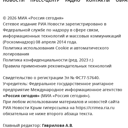
НОВОСТИ
ПРЕСС-ЦЕНТР
РАДИО
КОНТАКТЫ
ОБРА
© 2026 МИА «Россия сегодня»
Сетевое издание РИА Новости зарегистрировано в
Федеральной службе по надзору в сфере связи,
информационных технологий и массовых коммуникаций
(Роскомнадзор) 08 апреля 2014 года.
Политика использования Cookie и автоматического
логирования
Политика конфиденциальности (ред. 2023 г.)
Правила применения рекомендательных технологий
Свидетельство о регистрации Эл № ФС77-57640.
Учредитель: Федеральное государственное унитарное
предприятие Международное информационное агентство
«Россия сегодня»
(МИА «Россия сегодня»).
При любом использовании материалов и новостей сайта
РИА Новости Крым гиперссылка на https://crimea.ria.ru
обязательна не ниже второго абзаца текста.
Главный редактор:
Гаврилова А.В.