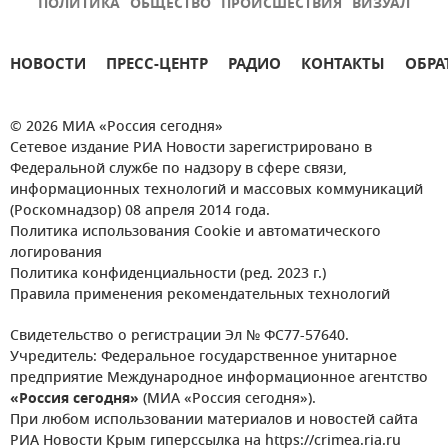
ПОЛИТИКА
ОБЩЕСТВО
ПРОИСШЕСТВИЯ
ВИЗУАЛ
НОВОСТИ
ПРЕСС-ЦЕНТР
РАДИО
КОНТАКТЫ
ОБРА
© 2026 МИА «Россия сегодня»
Сетевое издание РИА Новости зарегистрировано в
Федеральной службе по надзору в сфере связи,
информационных технологий и массовых коммуникаций
(Роскомнадзор) 08 апреля 2014 года.
Политика использования Cookie и автоматического
логирования
Политика конфиденциальности (ред. 2023 г.)
Правила применения рекомендательных технологий
Свидетельство о регистрации Эл № ФС77-57640.
Учредитель: Федеральное государственное унитарное
предприятие Международное информационное агентство
«Россия сегодня»
(МИА «Россия сегодня»).
При любом использовании материалов и новостей сайта
РИА Новости Крым гиперссылка на https://crimea.ria.ru