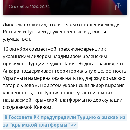
20 октября 2020, 20:24
Дипломат отметил, что в целом отношения между
Россией и Турцией дружественные и должны
улучшаться.
16 октября совместной пресс-конференции с
украинским лидером Владимиром Зеленским
президент Турции Реджеп Тайип Эрдоган заявил, что
Анкара поддерживает территориальную целостность
Украины и намерена оказывать поддержку крымских
татар с Киевом. При этом украинский лидер выразил
уверенность, что Турция станет участником так
называемой "крымской платформы по деоккупации",
создаваемой Киевом.
В Госсовете РК предупредили Турцию о рисках из-
за "крымской платформы" >>