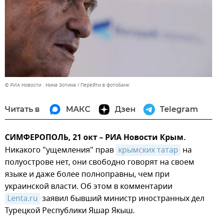
© РИА Новости . Нина Зотина
Перейти в фотобанк
Читать в
МАКС
Дзен
Telegram
СИМФЕРОПОЛЬ, 21 окт – РИА Новости Крым.
Никакого "ущемления" прав
крымских татар
на
полуострове нет, они свободно говорят на своем
языке и даже более полноправны, чем при
украинской власти. Об этом в комментарии
Lenta.ru
заявил бывший министр иностранных дел
Турецкой Республики Яшар Якыш.