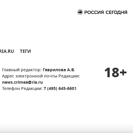
RIA.RU
ТЕГИ
18+
Главный редактор:
Гаврилова А.В.
Адрес электронной почты Редакции:
news.crimea@ria.ru
Телефон Редакции:
7 (495) 645-6601