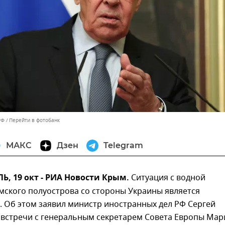
РФ
Перейти в фотобанк
МАКС
Дзен
Telegram
, 19 окт - РИА Новости Крым.
Ситуация с водной
мского полуострова со стороны Украины является
 Об этом заявил министр иностранных дел РФ Сергей
е встречи с генеральным секретарем Совета Европы Мар