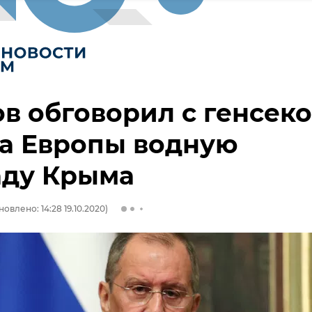
в обговорил с генсек
а Европы водную
аду Крыма
овлено: 14:28 19.10.2020)