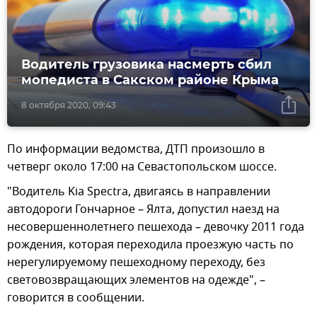
Водитель грузовика насмерть сбил
мопедиста в Сакском районе Крыма
8 октября 2020, 09:43
По информации ведомства, ДТП произошло в
четверг около 17:00 на Севастопольском шоссе.
"Водитель Kia Spectra, двигаясь в направлении
автодороги Гончарное – Ялта, допустил наезд на
несовершеннолетнего пешехода – девочку 2011 года
рождения, которая переходила проезжую часть по
нерегулируемому пешеходному переходу, без
световозвращающих элементов на одежде", –
говорится в сообщении.