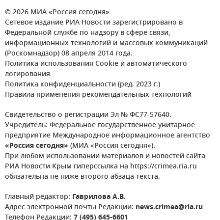
© 2026 МИА «Россия сегодня»
Сетевое издание РИА Новости зарегистрировано в
Федеральной службе по надзору в сфере связи,
информационных технологий и массовых коммуникаций
(Роскомнадзор) 08 апреля 2014 года.
Политика использования Cookie и автоматического
логирования
Политика конфиденциальности (ред. 2023 г.)
Правила применения рекомендательных технологий
Свидетельство о регистрации Эл № ФС77-57640.
Учредитель: Федеральное государственное унитарное
предприятие Международное информационное агентство
«Россия сегодня»
(МИА «Россия сегодня»).
При любом использовании материалов и новостей сайта
РИА Новости Крым гиперссылка на https://crimea.ria.ru
обязательна не ниже второго абзаца текста.
Главный редактор:
Гаврилова А.В.
Адрес электронной почты Редакции:
news.crimea@ria.ru
Телефон Редакции:
7 (495) 645-6601