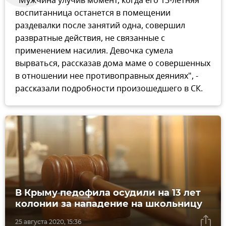
"Мужчина улучив момент, когда его 13-летняя
воспитанница останется в помещении
раздевалки после занятий одна, совершил
развратные действия, не связанные с
применением насилия. Девочка сумела
вырваться, рассказав дома маме о совершенных
в отношении нее противоправных деяниях", -
рассказали подробности произошедшего в СК.
В Крыму педофила осудили на 13 лет
колонии за нападение на школьницу
25 августа 2020, 15:36