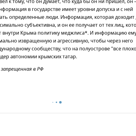
ел к тому, что он думает, что куда бы он ни пришел, он 
нформация в государстве имеет уровни допуска и с ней
ать определенные люди. Информация, которая доходит
симально субъективна, и он ее получает от тех лиц, кот
 внутри Крыма политику меджлиса*. И информацию ем
мально извращенную и агрессивную, чтобы через него
ународному сообществу, что на полуострове "все плохо"
дер автономии крымских татар.
 запрещенная в РФ