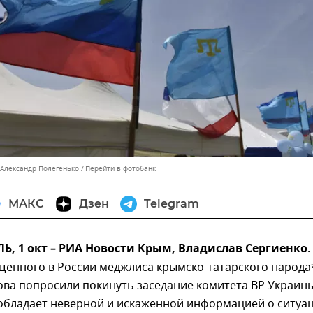
 Александр Полегенько
Перейти в фотобанк
МАКС
Дзен
Telegram
 1 окт – РИА Новости Крым, Владислав Сергиенко.
щенного в России меджлиса крымско-татарского народа
ва попросили покинуть заседание комитета ВР Украины
 обладает неверной и искаженной информацией о ситуац