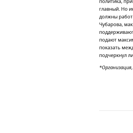
политика, прив
главный. Но и
должны работ
Чубарова, мак
поддерживают
подают макси
показать межд
подчеркнул ли
*Организация,