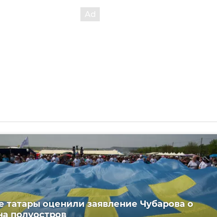
 татары оценили заявление Чубарова о
на полуостров