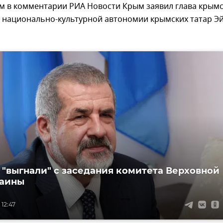
ом в комментарии РИА Новости Крым заявил глава крым
 национально-культурной автономии крымских татар Э
 "выгнали" с заседания комитета Верховной
раины
 12:47