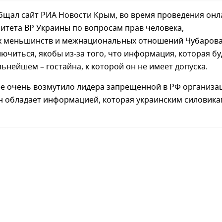
общал сайт РИА Новости Крым, во время проведения онл
итета ВР Украины по вопросам прав человека,
 меньшинств и межнациональных отношений Чубаров
ючиться, якобы из-за того, что информация, которая бу
льнейшем – гостайна, к которой он не имеет допуска.
 очень возмутило лидера запрещенной в РФ организа
он обладает информацией, которая украинским силовика