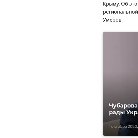
Крыму. Об эт
региональной
Умеров.
Чубарова
рады Ук
1 октября 2020,