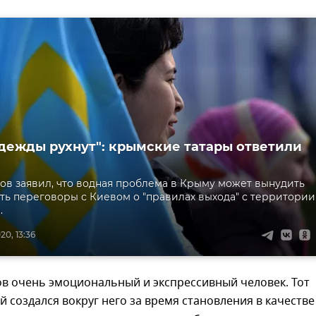
дежды рухнут": крымские татары ответили
ов заявил, что водная проблема в Крыму может вынудить
ть переговоры с Киевом о "правилах выхода" с территории
.
0, 13:36
ов очень эмоциональный и экспрессивный человек. Тот
й создался вокруг него за время становления в качестве