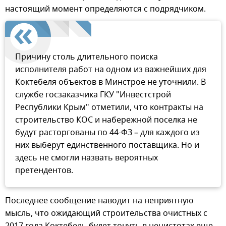
настоящий момент определяются с подрядчиком.
Причину столь длительного поиска
исполнителя работ на одном из важнейших для
Коктебеля объектов в Минстрое не уточнили. В
службе госзаказчика ГКУ "Инвестстрой
Республики Крым" отметили, что контракты на
строительство КОС и набережной поселка не
будут расторгованы по 44-ФЗ – для каждого из
них выберут единственного поставщика. Но и
здесь не смогли назвать вероятных
претендентов.
Последнее сообщение наводит на неприятную
мысль, что ожидающий строительства очистных с
2017 года Коктебель будет тонуть в нечистотах еще