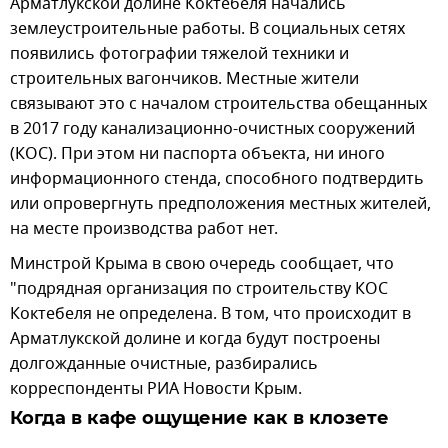
Арматлукской долине Коктебеля начались
землеустроительные работы. В социальных сетях
появились фотографии тяжелой техники и
строительных вагончиков. Местные жители
связывают это с началом строительства обещанных
в 2017 году канализационно-очистных сооружений
(КОС). При этом ни паспорта объекта, ни иного
информационного стенда, способного подтвердить
или опровергнуть предположения местных жителей,
на месте производства работ нет.
Минстрой Крыма в свою очередь сообщает, что
"подрядная организация по строительству КОС
Коктебеля не определена. В том, что происходит в
Арматлукской долине и когда будут построены
долгожданные очистные, разбирались
корреспонденты РИА Новости Крым.
Когда в кафе ощущение как в клозете