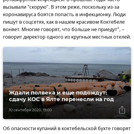
вызывали "скорую". В этом реже, поскольку из-за
коронавируса боятся попасть в инфекционку. Люди
пишут в соцсетях, как в нашем красивом Коктебеле
воняет. Многие говорят, что больше не приедут", –
говорит директор одного из крупных местных отелей.
Ждали полвека и еще подождут:
сдачу КОС в Ялте перенесли на год
10 сентября 2020, 19:00
Об опасности купаний в коктебельской бухте говорят