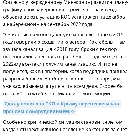
Согласно утвержденному Минэкономразвития плану-
графику, срок завершения строительства и ввода
объекта в эксплуатацию КОС установлен на декабрь,
а набережной – на сентябрь 2022 года.
"Очистные нам обещают уже много лет. Еще в 2015
году говорили о создании кластера "Коктебель", там
звучала канализация к 2018 году. Сроки с тех пор
переносились несколько раз. Очень надеемся, что к
2022-му все-таки получим канализацию. И что не
получится, как в Евпатории, когда подрядчик пришел,
разрыл и бросил. Вообще, откровенно говоря, мы
уже захлебываемся тут в этом всем деле. Скорее бы
начали", – коктебелец Николай полон эмоций.
Сдачу полигона ТКО в Крыму перенесли из-за 
проблем с оборудованием>>
Особенно критической ситуация становится летом,
когда четырехтысячное население Коктебеля за счет