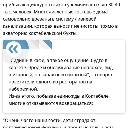
прибывающих курортников увеличивается до 30-40
тыс. человек. Многочисленные гостевые дома
самовольно врезаны в систему ливневой
канализации, которая выносит нечистоты прямо в
акваторию коктебельской бухты.
"Сидишь в кафе, а такое ощущение, будто в
клозете. Вроде и обслуживание неплохое, вид
шикарный, но запах невозможный", – говорят
посетители одного из ресторанов на
набережной.
Из-за этого, побывав единожды в Коктебеле,
многие отказываются возвращаться:
"Очень часто наши гости, дети страдают
ротавирусной инфекцией. В прошлые годы часто