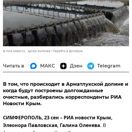
© РИА Новости . Артем Житенев
Перейти в фотобанк
Читать в
МАКС
Дзен
Telegram
В том, что происходит в Арматлукской долине и
когда будут построены долгожданные
очистные, разбирались корреспонденты РИА
Новости Крым.
СИМФЕРОПОЛЬ, 23 сен – РИА новости Крым,
Элеонора Павловская, Галина Оленева.
В