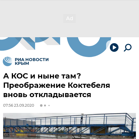
А КОС и ныне там?
Преображение Коктебеля
вновь откладывается
07:56 23.09.2020