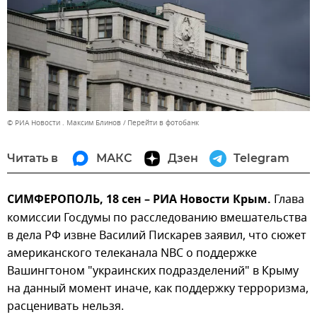
© РИА Новости . Максим Блинов
Перейти в фотобанк
Читать в
МАКС
Дзен
Telegram
СИМФЕРОПОЛЬ, 18 сен – РИА Новости Крым.
Глава
комиссии Госдумы по расследованию вмешательства
в дела РФ извне Василий Пискарев заявил, что сюжет
американского телеканала NBC о поддержке
Вашингтоном "украинских подразделений" в Крыму
на данный момент иначе, как поддержку терроризма,
расценивать нельзя.