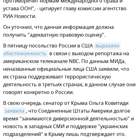
противоречит нормам международного права и
устава ООН", - цитирует главу комиссии агентство
РИА Новости.
Он уточнил, что данная информация должна
получить "адекватную правовую оценку".
В пятницу посольство России в США
выразило 
обеспокоенность
в связи с выходом репортажа на
американском телеканале NBC. По данным МИДа,
неназванные официальные лица США заявили, что
их страна поддерживает террористическую
деятельность в третьих странах, в данном случае они
говорят конкретно о России.
В свою очередь сенатор от Крыма Ольга Ковитиди
заявила
, что Соединенные Штаты Америки долгое
время "занимаются диверсионной деятельностью" и
новость в западных СМИ и поддержке "украинских
подразделений" в Крыму лишь подтверждает это.