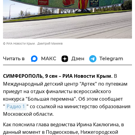
© РИА Новости Крым . Дмитрий Макеев
Читать в
МАКС
Дзен
Telegram
СИМФЕРОПОЛЬ, 9 сен – РИА Новости Крым.
В
Международный детский центр "Артек" по путевкам
приедут на отдых финалисты всероссийского
конкурса "Большая перемена". Об этом сообщает
"
Радио 1
" со ссылкой на министерство образования
Московской области.
Как пояснила глава ведомства Ирина Каклюгина, в
данный момент в Подмосковье, Нижегородской