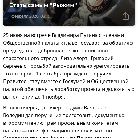
Стать самым "Рыжим"
1 февраля 2020, 08:13
25 июня на встрече Владимира Путина с членами
Общественной палаты к главе государства обратился
председатель добровольческого поисково-
спасательного отряда "Лиза Алерт" Григорий
Сергеев с просьбой законодательно урегулировать
этот вопрос. 1 сентября президент поручил
Правительству вместе с Госдумой и Общественной
палатой обеспечить доработку проекта и доложить о
выполнении до 1 ноября.
В свою очередь, спикер Госдумы Вячеслав
Володин дал поручение подготовить документ ко
второму чтению трём профильным комитетам
палаты — по информационной политике, по