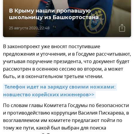
В Крыму нашли пропавшую
школьницу из Башкортостана
25 августа 2020, 22:48
В законопроект уже вносят поступившие
предложения и уточнения, и в Госдуме рассчитывают,
учитывая поручение президента, что документ будет
рассмотрен в осеннюю сессию во втором, а может
быть, и в окончательном третьем чтении.
Телефон идет на зарядку своими ножками: 
новшество корейских инженеров>>
По словам главы Комитета Госдумы по безопасности
и противодействию коррупции Василия Пискарева, в
возглавляемом им комитете предлагают пойти по
тому же пути, какой был выбран для поиска