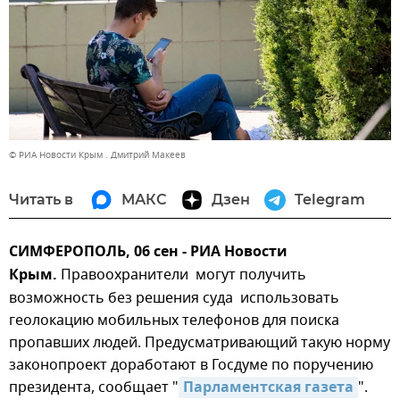
© РИА Новости Крым . Дмитрий Макеев
Читать в
МАКС
Дзен
Telegram
СИМФЕРОПОЛЬ, 06 сен - РИА Новости
Крым.
Правоохранители могут получить
возможность без решения суда использовать
геолокацию мобильных телефонов для поиска
пропавших людей. Предусматривающий такую норму
законопроект доработают в Госдуме по поручению
президента, сообщает "
Парламентская газета
".