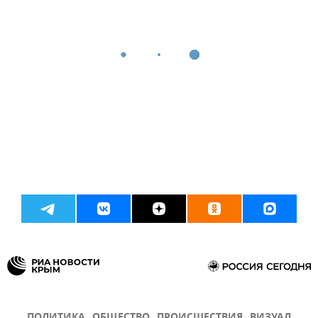
ПОЛИТИКА
ОБЩЕСТВО
ПРОИСШЕСТВИЯ
ВИЗУАЛ