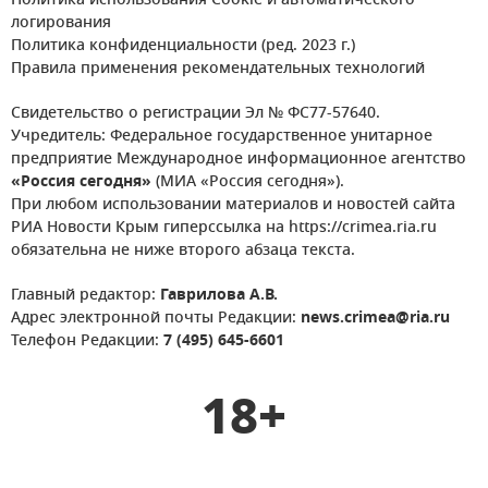
Политика использования Cookie и автоматического
логирования
Политика конфиденциальности (ред. 2023 г.)
Правила применения рекомендательных технологий
Свидетельство о регистрации Эл № ФС77-57640.
Учредитель: Федеральное государственное унитарное
предприятие Международное информационное агентство
«Россия сегодня»
(МИА «Россия сегодня»).
При любом использовании материалов и новостей сайта
РИА Новости Крым гиперссылка на https://crimea.ria.ru
обязательна не ниже второго абзаца текста.
Главный редактор:
Гаврилова А.В.
Адрес электронной почты Редакции:
news.crimea@ria.ru
Телефон Редакции:
7 (495) 645-6601
18+