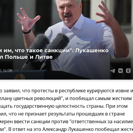
 им, что такое санкции": Лукашенко
л Польше и Литве
, 14:06
 заявил, что протесты в республике курируются извне 
"плану цветных революций", и пообещал самым жестким
щать государственную целостность страны. При этом
ил, что не признает результаты прошедших в стране
ерен ввести санкции против "ответственных за насилие
". В ответ на это Александр Лукашенко пообещал жест