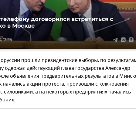
 телефону договорился встретиться с
о в Москве
, 13:44
елоруссии прошли президентские выборы, по результата
у одержал действующий глава государства Александр
осле объявления предварительных результатов в Минск
х начались акции протеста, произошли столкновения
с силовиками, а на некоторых предприятиях начались
бочих.