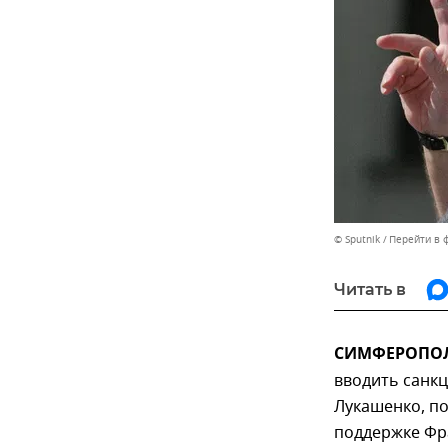
© Sputnik
Перейти в 
Читать в
СИМФЕРОПОЛЬ
вводить санк
Лукашенко, по
поддержке Фр