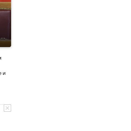
м
е и