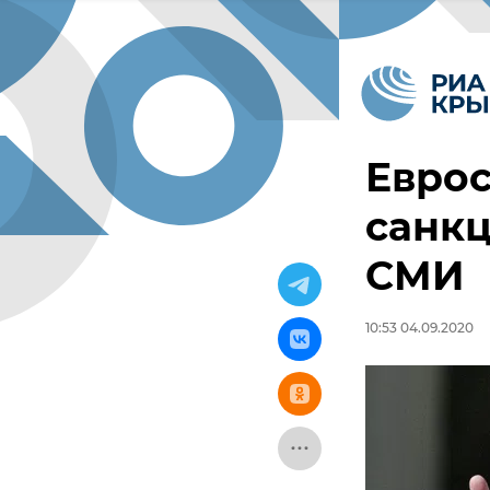
Еврос
санкц
СМИ
10:53 04.09.2020