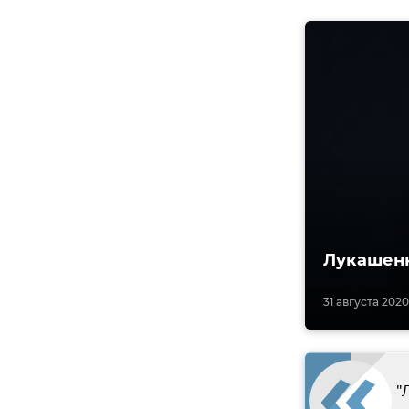
Лукашенк
31 августа 2020
"