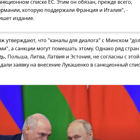
анкционном списке ЕС. Этим он обязан, прежде всего,
ермании, которую поддержали Франция и Италия", -
ишет издание.
ж утверждают, что "каналы для диалога" с Минском "д
и", а санкции могут помешать этому. Однако ряд стран 
ь, Польша, Литва, Латвия и Эстония, не согласны с этой
дали заявку на внесение Лукашенко в санкционный спи