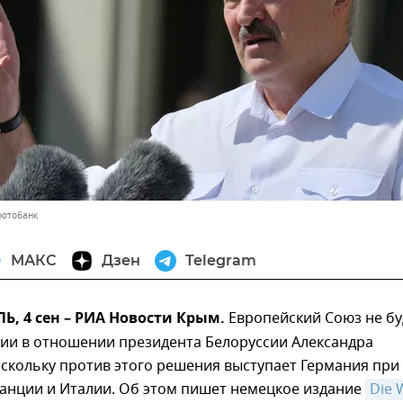
фотобанк
МАКС
Дзен
Telegram
, 4 сен – РИА Новости Крым.
Европейский Союз не бу
ции в отношении президента Белоруссии Александра
скольку против этого решения выступает Германия при
анции и Италии. Об этом пишет немецкое издание
Die 