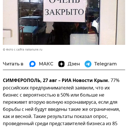
© Фото с сайта nakanune.ru
Читать в
МАКС
Дзен
Telegram
СИМФЕРОПОЛЬ, 27 авг – РИА Новости Крым.
77%
российских предпринимателей заявили, что их
бизнес с вероятностью в 50% или больше не
переживет вторую волную коронавируса, если для
борьбы с ней будут введены такие же ограничения,
как и весной. Такие результаты показал опрос,
проведенный среди представителей бизнеса из 85