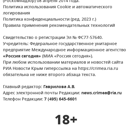
(Роскомнадзор) 08 апреля 2014 года.
Политика использования Cookie и автоматического
логирования
Политика конфиденциальности (ред. 2023 г.)
Правила применения рекомендательных технологий
Свидетельство о регистрации Эл № ФС77-57640.
Учредитель: Федеральное государственное унитарное
предприятие Международное информационное агентство
«Россия сегодня»
(МИА «Россия сегодня»).
При любом использовании материалов и новостей сайта
РИА Новости Крым гиперссылка на https://crimea.ria.ru
обязательна не ниже второго абзаца текста.
Главный редактор:
Гаврилова А.В.
Адрес электронной почты Редакции:
news.crimea@ria.ru
Телефон Редакции:
7 (495) 645-6601
18+