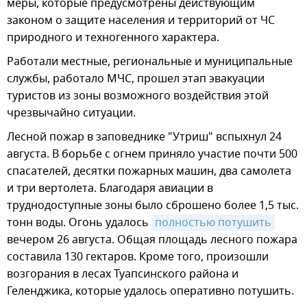
меры, которые предусмотрены действующим
законом о защите населения и территорий от ЧС
природного и техногенного характера.
Работали местные, региональные и муниципальные
службы, работало МЧС, прошел этап эвакуации
туристов из зоны возможного воздействия этой
чрезвычайно ситуации.
Лесной пожар в заповеднике "Утриш" вспыхнул 24
августа. В борьбе с огнем приняло участие почти 500
спасателей, десятки пожарных машин, два самолета
и три вертолета. Благодаря авиации в
труднодоступные зоны было сброшено более 1,5 тыс.
тонн воды. Огонь удалось
полностью потушить
вечером 26 августа. Общая площадь лесного пожара
составила 130 гектаров. Кроме того, произошли
возгорания в лесах Туапсинского района и
Геленджика, которые удалось оперативно потушить.