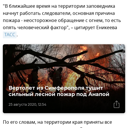
"В ближайшее время на территории заповедника
начнут работать следователи, основная причина
пожара - неосторожное обращение с огнем, то есть
опять человеческий фактор", – цитирует Еникеева
ТАСС
.
Вертолет из Симферополя тушит
сильный лесной пожар под Анапой
25 августа 2020, 12:54
По его словам, на территории края приняты все