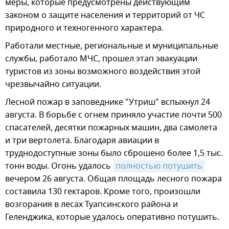
меры, которые предусмотрены действующим
законом о защите населения и территорий от ЧС
природного и техногенного характера.
Работали местные, региональные и муниципальные
службы, работало МЧС, прошел этап эвакуации
туристов из зоны возможного воздействия этой
чрезвычайно ситуации.
Лесной пожар в заповеднике "Утриш" вспыхнул 24
августа. В борьбе с огнем приняло участие почти 500
спасателей, десятки пожарных машин, два самолета
и три вертолета. Благодаря авиации в
труднодоступные зоны было сброшено более 1,5 тыс.
тонн воды. Огонь удалось
полностью потушить
вечером 26 августа. Общая площадь лесного пожара
составила 130 гектаров. Кроме того, произошли
возгорания в лесах Туапсинского района и
Геленджика, которые удалось оперативно потушить.