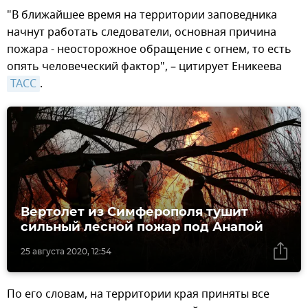
"В ближайшее время на территории заповедника
начнут работать следователи, основная причина
пожара - неосторожное обращение с огнем, то есть
опять человеческий фактор", – цитирует Еникеева
ТАСС
.
Вертолет из Симферополя тушит
сильный лесной пожар под Анапой
25 августа 2020, 12:54
По его словам, на территории края приняты все