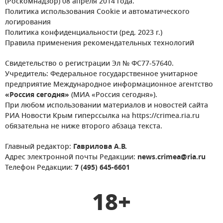
(Роскомнадзор) 08 апреля 2014 года.
Политика использования Cookie и автоматического
логирования
Политика конфиденциальности (ред. 2023 г.)
Правила применения рекомендательных технологий
Свидетельство о регистрации Эл № ФС77-57640.
Учредитель: Федеральное государственное унитарное
предприятие Международное информационное агентство
«Россия сегодня»
(МИА «Россия сегодня»).
При любом использовании материалов и новостей сайта
РИА Новости Крым гиперссылка на https://crimea.ria.ru
обязательна не ниже второго абзаца текста.
Главный редактор:
Гаврилова А.В.
Адрес электронной почты Редакции:
news.crimea@ria.ru
Телефон Редакции:
7 (495) 645-6601
18+